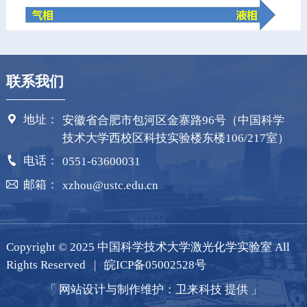
联系我们

地址：
安徽省合肥市包河区金寨路96号（中国科学
技术大学西校区科技实验楼东楼106/217室）

电话：
0551-63600031

邮箱：
xzhou@ustc.edu.cn
Copyright © 2025 中国科学技术大学激光化学实验室 All
Rights Reserved |
皖ICP备05002528号
「
网站设计与制作维护：卫来科技 提供
」