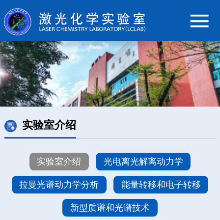
实验室介绍
实验室介绍
光电离光解离动力学
拉曼光谱动力学分析
能量转移和电子转移
新型质谱和光谱技术